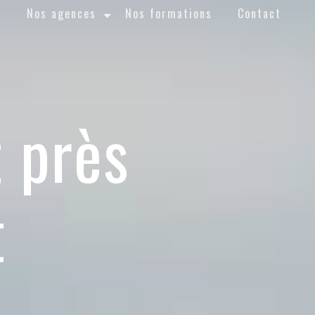
l
Nos agences
Nos formations
Contact
 près
t